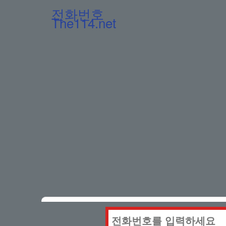
전화번호
The114.net