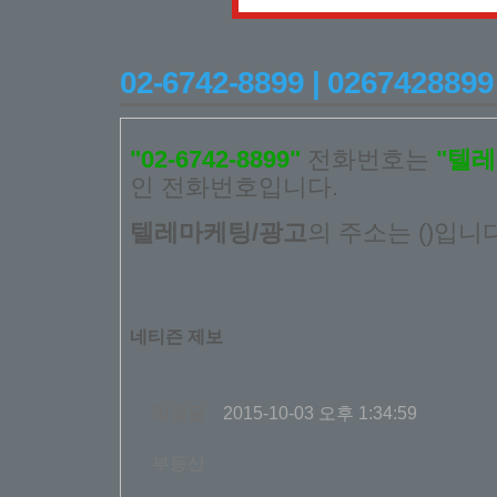
02-6742-8899 | 026742
"02-6742-8899"
전화번호는
"텔레
인 전화번호입니다.
텔레마케팅/광고
의 주소는 ()입니다
네티즌 제보
익명글
2015-10-03 오후 1:34:59
부동산