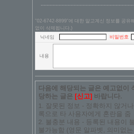
"02-6742-8899"에 대한 알고계신 정보를 공
없이 삭제됩니다.)
닉네임
비밀번호
내용
다음에 해당되는 글은 예고없이 삭
당하는 글은
[신고]
바랍니다.
1. 잘못된 정보 - 정확하지 않거
록으로 타 사용자에게 혼란을 줌
2. 불충분 내용 - 등록된 내용
불가능함 (영문 알파벳, 의미없는 