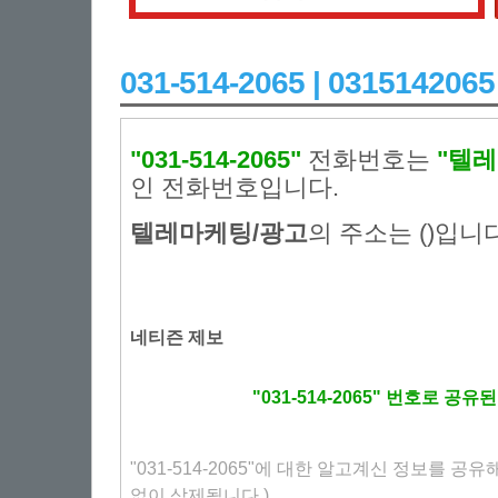
031-514-2065 | 031514
"031-514-2065"
전화번호는
"텔레
인 전화번호입니다.
텔레마케팅/광고
의 주소는 ()입니다
네티즌 제보
"031-514-2065" 번호로 공
"031-514-2065"에 대한 알고계신 정보를 공
없이 삭제됩니다.)