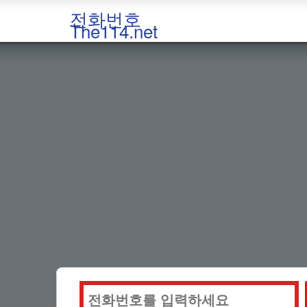
전화번호
The114.net