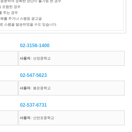
 불충분하여 정확한 판단이 불가능 한 경우
을 포함한 경우
를 주는 경우
 피해를 주거나 스팸등 광고글
로 스팸을 발송하였을 수도 있습니다.
02-3156-1400
사용자
: 선정중학교
02-547-5623
사용자
: 봉은중학교
02-537-6731
사용자
: 신반포중학교