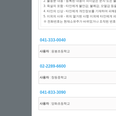
2. 불충분 내용 - 등록된 내용이 의미없는 문자 또는
3. 욕설의 포함 - 타인에게 불안감, 불쾌감, 모멸감 등
4. 타인의 신상 - 타인에게 개인정보를 기재하여 피해
5. 이외의 사유 - 위의 열거된 사항 이외에 타인에게
※ 전화번호는 현재소유주가 바뀌었거나 조작된 번호
041-333-0040
사용자
: 응봉초등학교
02-2289-6600
사용자
: 창동중학교
041-833-3090
사용자
: 양화초등학교