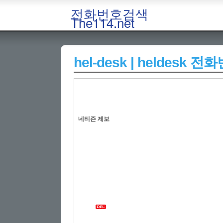
전화번호검색
The114.net
hel-desk | heldesk
네티즌 제보