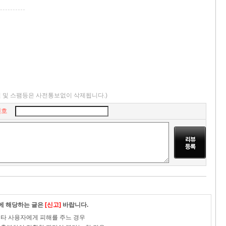
설 및 스팸등은 사전통보없이 삭제됩니다.)
번호
이에 해당하는 글은
[신고]
바랍니다.
로 타 사용자에게 피해를 주느 경우