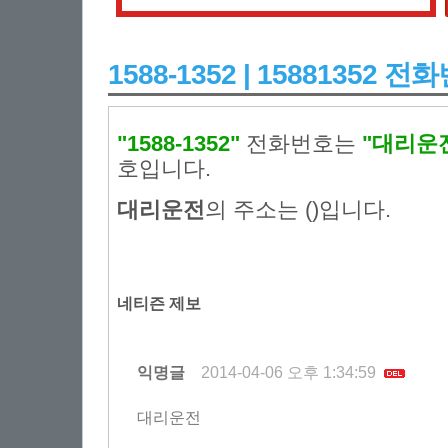
1588-1352 | 15881352
"1588-1352"
전화번호는
"대리운
호입니다.
대리운전
의 주소는 ()입니다.
네티즌 제보
익명글
2014-04-06 오후 1:34:59
대리운전