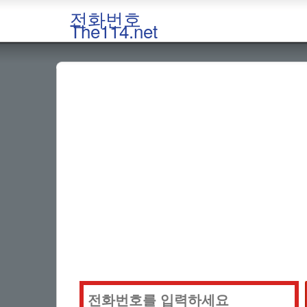
전화번호
The114.net