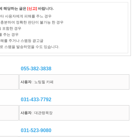
이에 해당하는 글은
[신고]
바랍니다.
로 타 사용자에게 피해를 주느 경우
 불충분하여 정확한 판단이 불가능 한 경우
을 포함한 경우
를 주는 경우
 피해를 주거나 스팸등 광고글
로 스팸을 발송하였을 수도 있습니다.
055-382-3838
사용자
: 노팅힐 카페
031-433-7792
사용자
: 대관령목장
031-523-9080