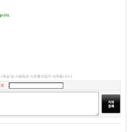
없습니다.
.
(욕설 및 스팸등은 사전통보없이 삭제됩니다.)
번호