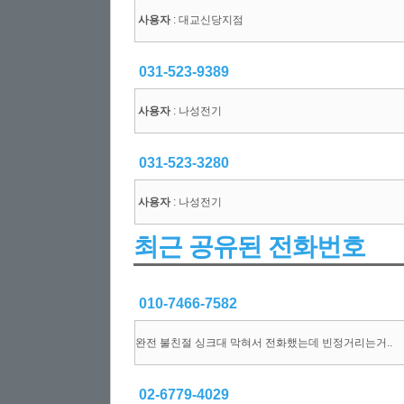
사용자
: 대교신당지점
031-523-9389
사용자
: 나성전기
031-523-3280
사용자
: 나성전기
최근 공유된 전화번호
010-7466-7582
완전 불친절 싱크대 막혀서 전화했는데 빈정거리는거..
02-6779-4029