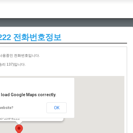
2388222 전화번호정보
 사용중인 전화번호입니다.
리 137)입니다.
t load Google Maps correctly.
송닭집
OK
website?
청북도 청주시 흥덕구 오송읍 오송리 137)
43-238-8222