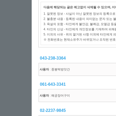
다음에 해당되는 글은 예고없이 삭제될 수 있으며, 
1. 잘못된 정보 - 사실이 아닌 잘못된 정보의 등록으
2. 불충분 내용 - 등록된 내용이 의미없는 문자 또는
3. 욕설의 포함 - 타인에게 불안감, 불쾌감, 모멸감 등
4. 타인의 신상 - 타인에게 개인정보를 기재하여 피해
5. 이외의 사유 - 위의 열거된 사항 이외에 타인에게
※ 전화번호는 현재소유주가 바뀌었거나 조작된 번호
043-238-3364
사용자
: 중봉떡방앗간
061-643-3341
사용자
: 해궁장어구이
02-2237-9845