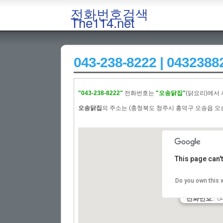
전화번호검색
The114.net
043-238-8222 | 043
"043-238-8222"
전화번호는
"오송닭집"
(닭요리)에서
오송닭집
의 주소는 (충청북도 청주시 흥덕구 오송읍 오송
This page can'
업체명:
:오
Do you own this 
주소:
: (충
전화번호:
: 0