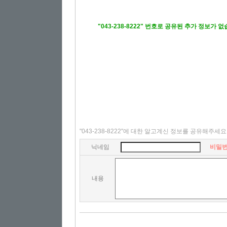
"043-238-8222" 번호로 공유된 추가 정보가 
"043-238-8222"에 대한 알고계신 정보를 공유해주세요
닉네임
비밀
내용